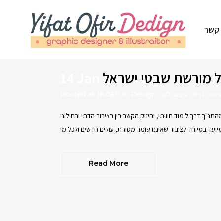
 קשר
 מורשת שבטי ישראל
14 Jan
יצוב גרפי
,
עיצוב לוגו
,
Design
in
Posted at 16:06h
 דרך לימוד חוויתי, וחיזוק הקשר בין הציבור הדתי והחילוני
Read More