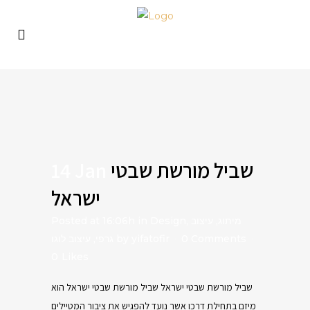
14 Jan
שביל מורשת שבטי
ישראל
Posted at 16:06h
in
Design
,
עיצוב
,
מיתוג
עיצוב לוגו
,
גרפי
by
yifatofir
0 Comments
0
Likes
שביל מורשת שבטי ישראל שביל מורשת שבטי ישראל הוא
מיזם בתחילת דרכו אשר נועד להפגיש את ציבור המטיילים