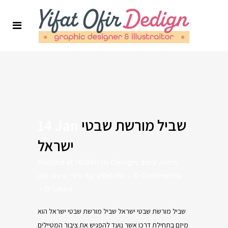
14 Jan
שביל מורשת שבטי
ישראל
Posted at 16:06h
in
Design
,
עיצוב
,
מיתוג
עיצוב לוגו
,
גרפי
by
yifatofir
0 Comments
0
Likes
שביל מורשת שבטי ישראל שביל מורשת שבטי ישראל הוא
מיזם בתחילת דרכו אשר נועד להפגיש את ציבור המטיילים